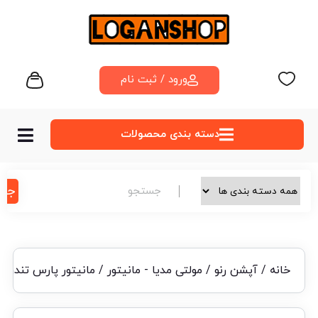
ورود / ثبت نام
دسته‌ بندی محصولات
جس
خانه
/
آپشن رنو
/
مولتی مدیا - مانیتور
/ مانیتور پارس تندر تندر۹۰ اندروید