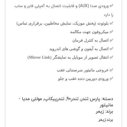
ورودی صدا (AUX) و قابلیت اتصال به آمپلی فایر و ساب
✅
را دارد
✅ بلوتوث (پخش موزیک، نمایش مخاطبین، برقراری تماس)
✅ میکروفون جهت مکالمه
✅ اتصال به کنترل فرمان
✅ اتصال به آیفون و گوشی های اندروید
✅ انتقال تصویر از موبایل به نمایشگر (Mirror Link)
✅ خروجی مانیتور سرصندلی عقب
✅ ورودی دوربین دنده عقب و جلو
دسته:
پارس تندر
,
تندر90
,
تندرپیکاپ
,
مولتی مدیا -
مانیتور
برند:
زیمر
برند:
زیمر