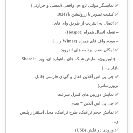
✅ نمایشگر مولتی تاچ ips واقعی (لمسی و حرارتی)
✅ کیفیت تصویر با رزولیشن بالا1024
✅ اتصال به اینترنت از طریق وای فای:
– نقطه اتصال همراه (Hotspot)
– مودم واف فای همراه (Wimax و …)
✅ امکان نصب برنامه های اندروید
– (تلویزیون، نمایش شبکه های ماهواره ای، وِیز، Share it،
بازار و…)
✅ جی پی اس آفلاین فعال و گویای فارسی (قابل
بروزرسانی)
✅ نمایش دوربین های کنترل سرعت
✅ جی پی اس آنلاین ۳ بعدی
✅ نمایش حجم ترافیک، طرح ترافیک، محل استقرار پلیس
و…
✅ ورودی دو فلش (USB)