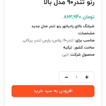
رنو تندر۹۰ مدل بالا
تومان
863,940
شیلنگ بالای رادیاتور رنو تندر مدل جدید
مشخصات
:
مناسب برای
:
تندر90، پلاس، پارس تندر، پیکاپ
ساخت کشور: ترکیه
محصول شرکت
:
انپی
افزودن به سبد خرید