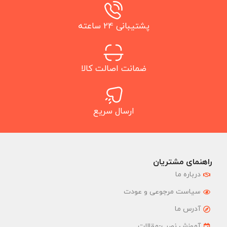
پشتیبانی 24 ساعته
ضمانت اصالت کالا
ارسال سریع
راهنمای مشتریان
درباره ما
سیاست مرجوعی و عودت
آدرس ما
آموزش نصب-مقالات