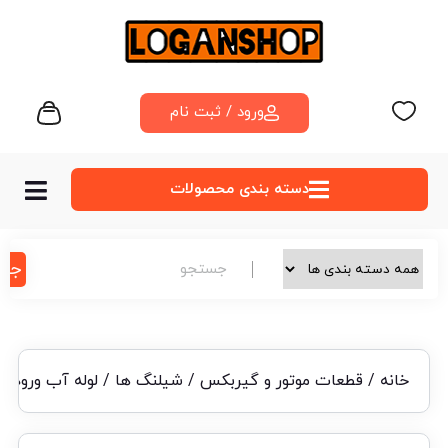
ورود / ثبت نام
دسته‌ بندی محصولات
جس
خانه
/
قطعات موتور و گیربکس
/
شیلنگ ها
/ لوله آب ورودی بالای ر