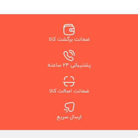
ضمانت برگشت کالا
پشتیبانی 24 ساعته
ضمانت اصالت کالا
ارسال سریع