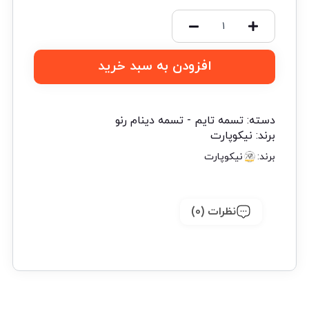
افزودن به سبد خرید
دسته:
تسمه تایم - تسمه دینام رنو
برند:
نیکوپارت
برند:
نیکوپارت
نظرات (0)