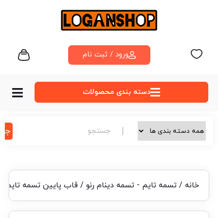
ورود / ثبت نام
دسته‌ بندی محصولات
جس
خانه
/
تسمه تایم - تسمه دینام رنو
/ قاب پایین تسمه تایم پلا