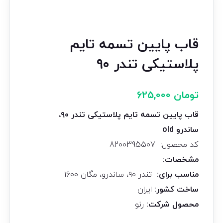
قاب پایین تسمه تایم
پلاستیکی تندر ۹۰
تومان
625,000
قاب پایین تسمه تایم پلاستیکی تندر
۹۰
،
ساندرو
old
کد محصول: 8200395507
مشخصات
:
مناسب برای
:
تندر ۹۰، ساندرو، مگان ۱۶۰۰
ساخت کشور
:
ایران
محصول شرکت
:
رنو