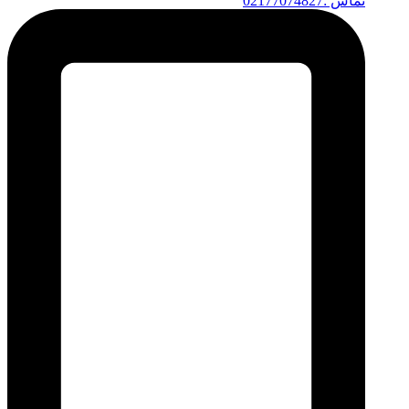
تماس :02177074827