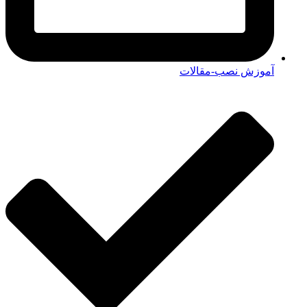
آموزش نصب-مقالات