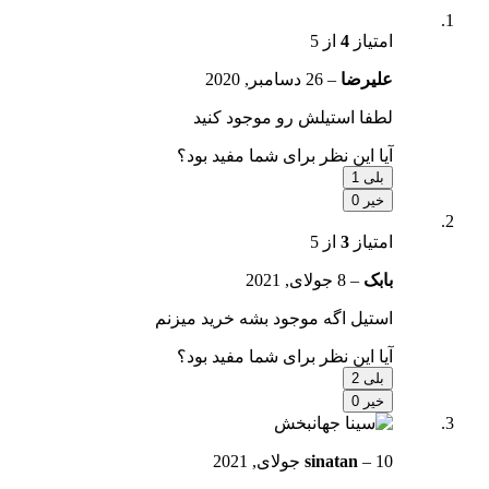
امتیاز
4
از 5
علیرضا
–
26 دسامبر, 2020
لطفا استیلش رو موجود کنید
آیا این نظر برای شما مفید بود؟
بلی
1
خیر
0
امتیاز
3
از 5
بابک
–
8 جولای, 2021
استیل اگه موجود بشه خرید میزنم
آیا این نظر برای شما مفید بود؟
بلی
2
خیر
0
10 جولای, 2021
–
sinatan