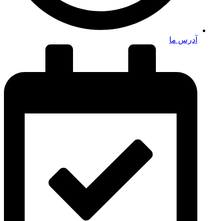
آدرس ما