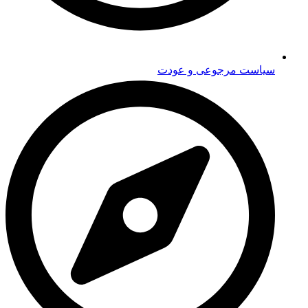
سیاست مرجوعی و عودت