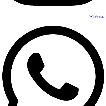
Whatsapp