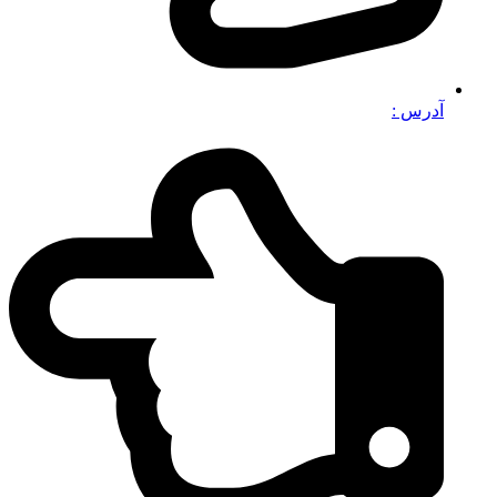
آدرس :