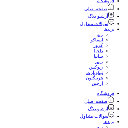
فروشگاه
صفحه اصلی
آرشیو بلاگ
سوالات متداول
برندها
رنو
ایساکو
کروز
داچیا
سایپا
زیمر
رنوکس
نیکوپارت
هرینگتون
ارجین
فروشگاه
صفحه اصلی
آرشیو بلاگ
سوالات متداول
برندها
رنو