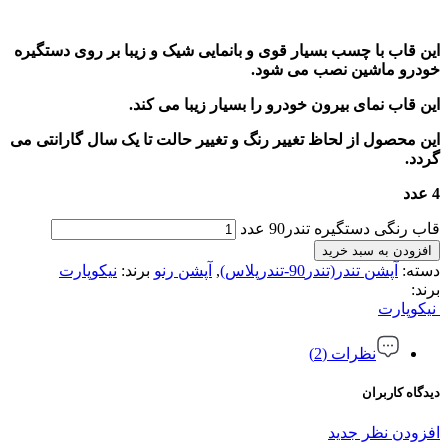
این قاب با چسب بسیار قوی و بانمایی شیک و زیبا بر روی دستگیره
خودرو ماشین نصب می شود.
این قاب نمای بیرون خودرو را بسیار زیبا می کند.
این محصول از لحاظ تغییر رنگ و تغییر حالت تا یک سال گارانتی می
گردد.
4 عدد
قاب رنگی دستگیره تندر90 عدد
افزودن به سبد خرید
دسته:
آپشن تندر(تندر90-تندرپلاس)
,
آپشن رنو
برند:
نیکوپارت
برند:
نیکوپارت
نظرات (2)
دیدگاه کاربران
افزودن نظر جدید