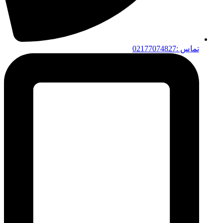
تماس :02177074827