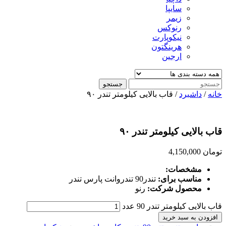
سایپا
زیمر
رنوکس
نیکوپارت
هرینگتون
ارجین
جستجو
خانه
/
داشبرد
/ قاب بالایی کیلومتر تندر ۹۰
قاب بالایی کیلومتر تندر ۹۰
تومان
4,150,000
مشخصات:
مناسب برای:
تندر90 تندروانت پارس تندر
محصول شرکت:
رنو
قاب بالایی کیلومتر تندر 90 عدد
افزودن به سبد خرید