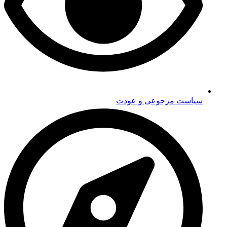
سیاست مرجوعی و عودت