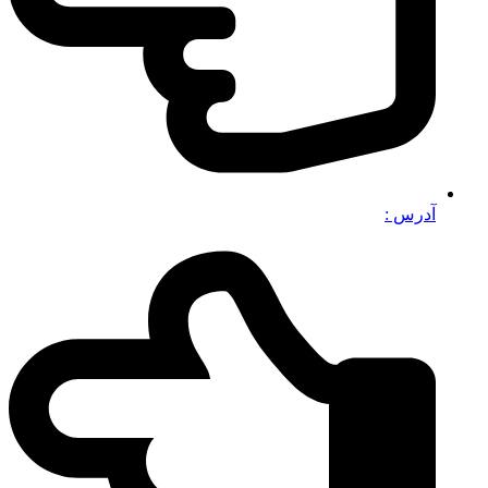
آدرس :