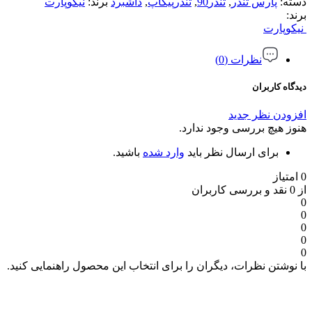
دسته:
پارس تندر
,
تندر90
,
تندرپیکاپ
,
داشبرد
برند:
نیکوپارت
برند:
نیکوپارت
نظرات (0)
دیدگاه کاربران
افزودن نظر جدید
هنوز هیچ بررسی وجود ندارد.
برای ارسال نظر باید
وارد شده
باشید.
0 امتیاز
از 0 نقد و بررسی کاربران
0
0
0
0
0
با نوشتن نظرات، دیگران را برای انتخاب این محصول راهنمایی کنید.