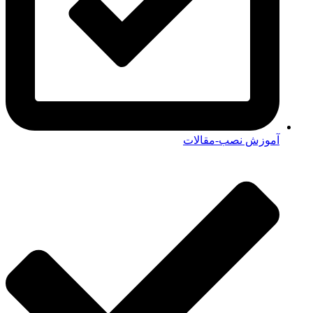
آموزش نصب-مقالات