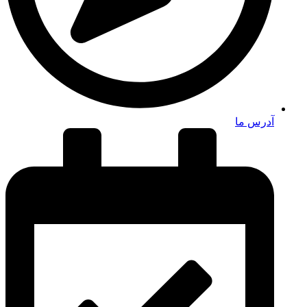
آدرس ما