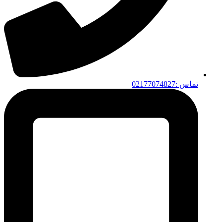
تماس :02177074827