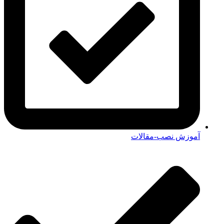
آموزش نصب-مقالات