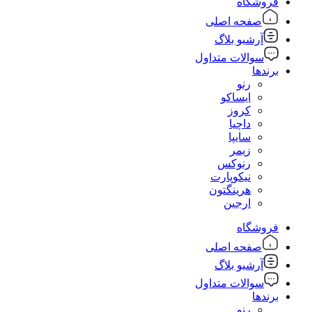
فروشگاه
صفحه اصلی
آرشیو بلاگ
سوالات متداول
برندها
رنو
ایساکو
کروز
داچیا
سایپا
زیمر
رنوکس
نیکوپارت
هرینگتون
ارجین
فروشگاه
صفحه اصلی
آرشیو بلاگ
سوالات متداول
برندها
رنو