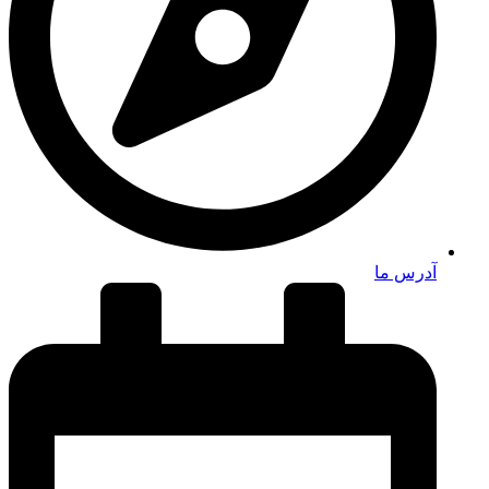
آدرس ما