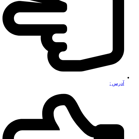
آدرس :