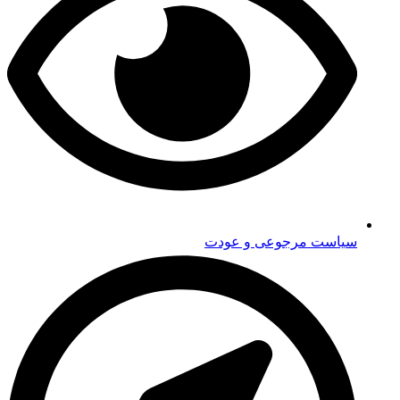
سیاست مرجوعی و عودت