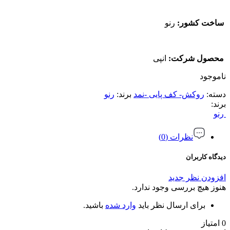
ساخت کشور:
رنو
محصول شرکت:
انپی
ناموجود
دسته:
روکش- کف پایی -نمد
برند:
رنو
برند:
رنو
نظرات (0)
دیدگاه کاربران
افزودن نظر جدید
هنوز هیچ بررسی وجود ندارد.
برای ارسال نظر باید
وارد شده
باشید.
0 امتیاز