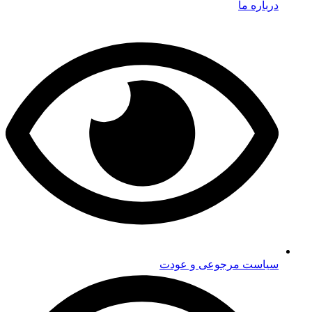
درباره ما
سیاست مرجوعی و عودت