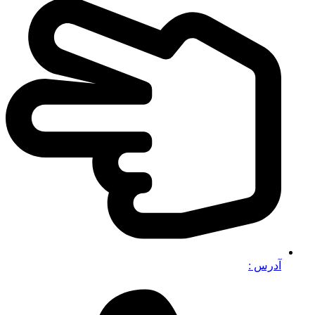
آدرس :