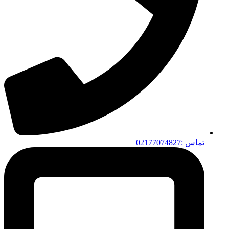
تماس :02177074827