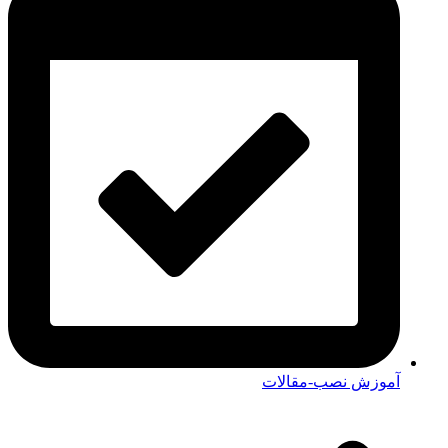
آموزش نصب-مقالات