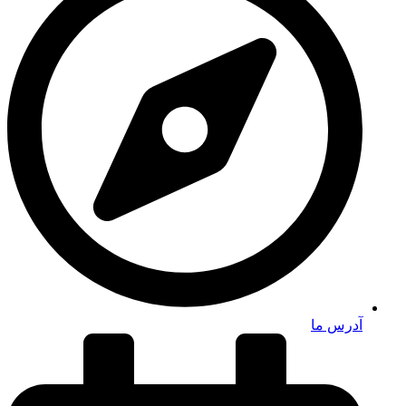
آدرس ما