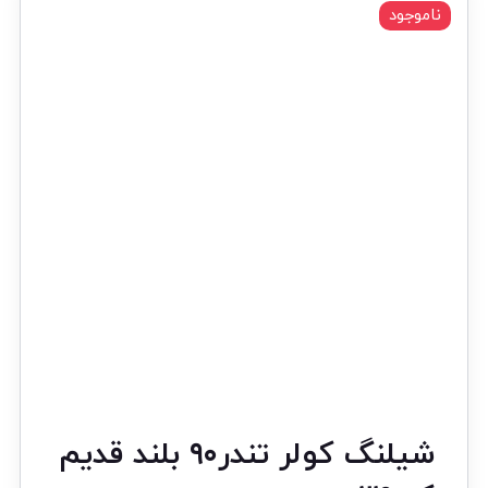
ناموجود
شیلنگ کولر تندر۹۰ بلند قدیم