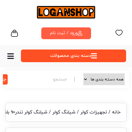
ورود / ثبت نام
دسته‌ بندی محصولات
جس
خانه
/
تجهیزات کولر
/
شیلنگ کولر
/ شیلنگ کولر تندر۹۰ بلند قدیم کد ۳۹