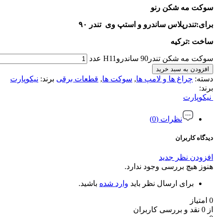
سوکت مه شکن رنو
برای:تندرپلاس ساندرو و استپ وی تندر ۹۰
ساخت :ترکیه
سوکت مه شکن تندر90 ساندروH11 عدد
افزودن به سبد خرید
دسته:
چراغ ها و لامپ ها
,
سوکت ها
,
قطعات برقی
برند:
نیکوپارت
برند:
نیکوپارت
نظرات (0)
دیدگاه کاربران
افزودن نظر جدید
هنوز هیچ بررسی وجود ندارد.
برای ارسال نظر باید
وارد شده
باشید.
0 امتیاز
از 0 نقد و بررسی کاربران