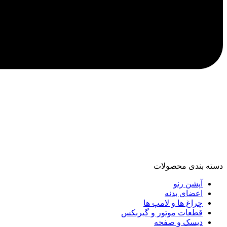
دسته‌ بندی محصولات
آپشن رنو
اعضای بدنه
چراغ ها و لامپ ها
قطعات موتور و گیربکس
دیسک و صفحه