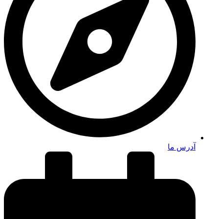
آدرس ما