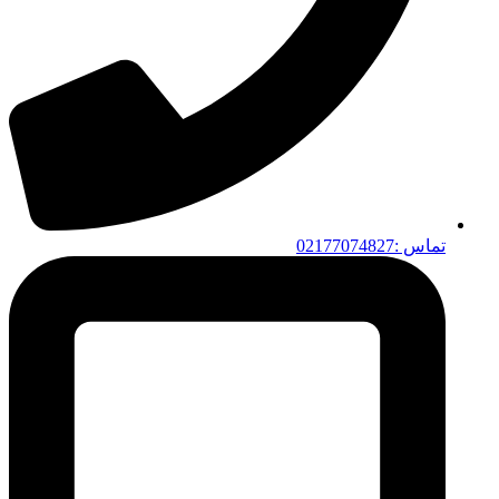
تماس :02177074827