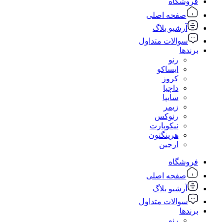
فروشگاه
صفحه اصلی
آرشیو بلاگ
سوالات متداول
برندها
رنو
ایساکو
کروز
داچیا
سایپا
زیمر
رنوکس
نیکوپارت
هرینگتون
ارجین
فروشگاه
صفحه اصلی
آرشیو بلاگ
سوالات متداول
برندها
رنو