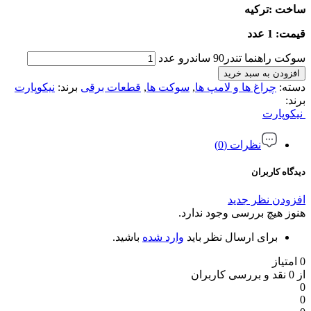
ساخت :ترکیه
قیمت: 1 عدد
سوکت راهنما تندر90 ساندرو عدد
افزودن به سبد خرید
دسته:
چراغ ها و لامپ ها
,
سوکت ها
,
قطعات برقی
برند:
نیکوپارت
برند:
نیکوپارت
نظرات (0)
دیدگاه کاربران
افزودن نظر جدید
هنوز هیچ بررسی وجود ندارد.
برای ارسال نظر باید
وارد شده
باشید.
0 امتیاز
از 0 نقد و بررسی کاربران
0
0