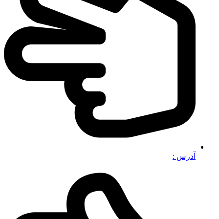
آدرس :