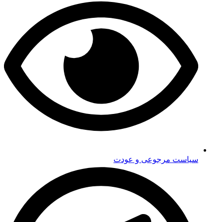
سیاست مرجوعی و عودت