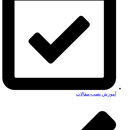
آموزش نصب-مقالات