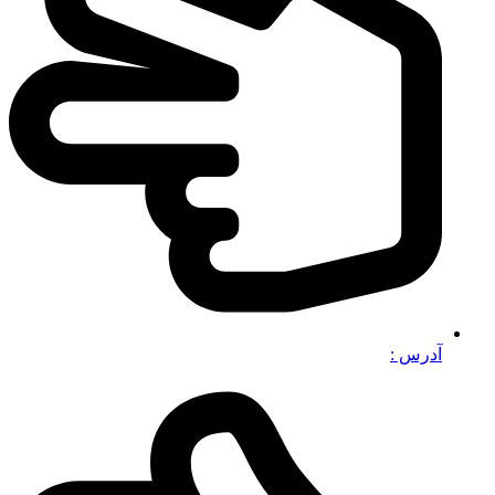
آدرس :