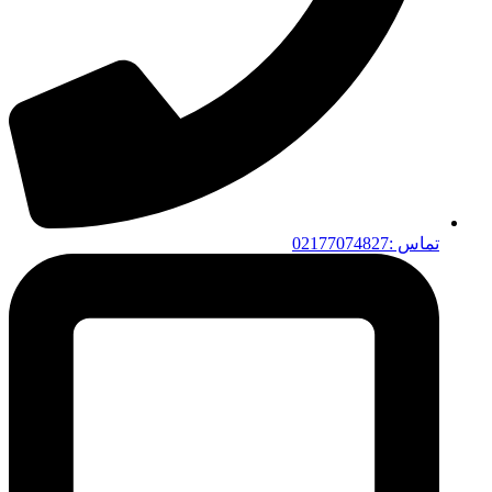
تماس :02177074827