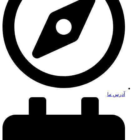
آدرس ما