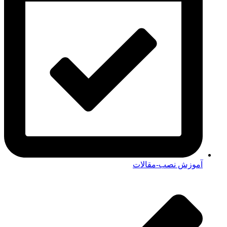
آموزش نصب-مقالات