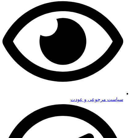
سیاست مرجوعی و عودت