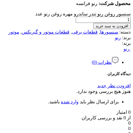
محصول شرکت
:
رنو فرانسه
سنسور روغن رنو تندر ساندرو مهره روغن رنو عدد
افزودن به سبد خرید
دسته:
سنسورها
,
قطعات برقی
,
قطعات موتور و گیربکس
,
موتور
برند:
رنو
برند:
رنو
نظرات (0)
دیدگاه کاربران
افزودن نظر جدید
هنوز هیچ بررسی وجود ندارد.
برای ارسال نظر باید
وارد شده
باشید.
0 امتیاز
از 0 نقد و بررسی کاربران
0
0