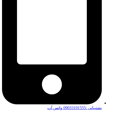
پشتیبانی :09033191555 واتس آپ