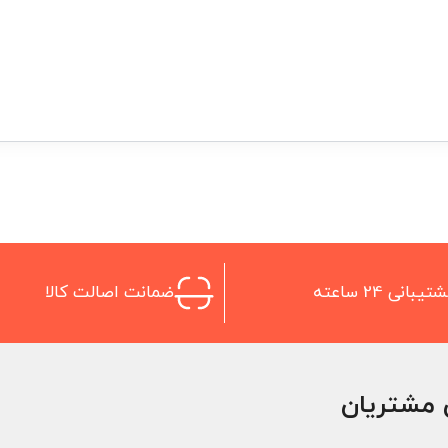
تیبانی 24 ساعته
ضمانت اصالت کالا
 مشتریان