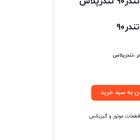
رپلاس
ر۹۰
ن به سبد خرید
طعات موتور و گیربکس