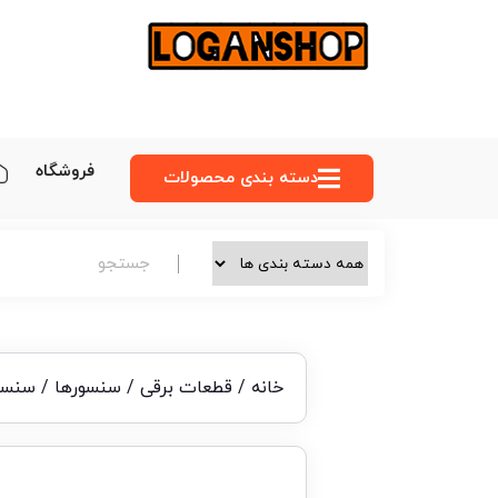
فروشگاه
دسته‌ بندی محصولات
خانه
/
قطعات برقی
/
سنسورها
/ سنسور دم