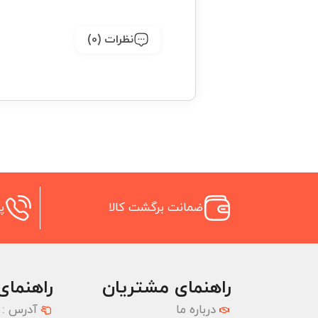
نظرات (0)
ضمانت برگشت کالا
پش
راهنمای مشتریان
راهنمای
درباره ما
آدرس :