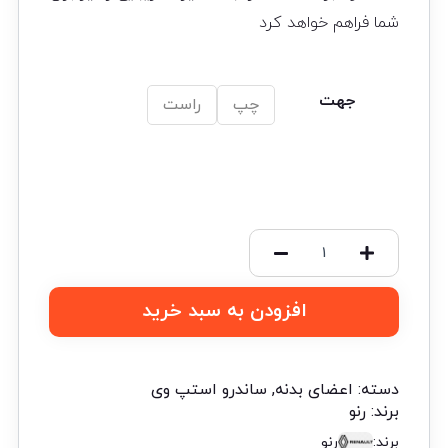
شما فراهم خواهد کرد
جهت
چپ
راست
افزودن به سبد خرید
دسته:
اعضای بدنه
,
ساندرو استپ وی
برند:
رنو
برند:
رنو