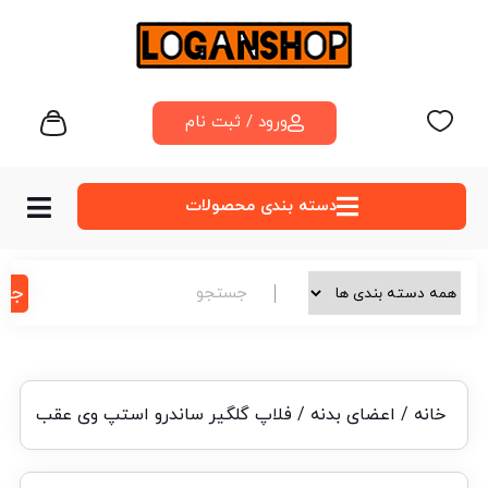
ورود / ثبت نام
دسته‌ بندی محصولات
جس
خانه
/
اعضای بدنه
/ فلاپ گلگیر ساندرو استپ وی عقب