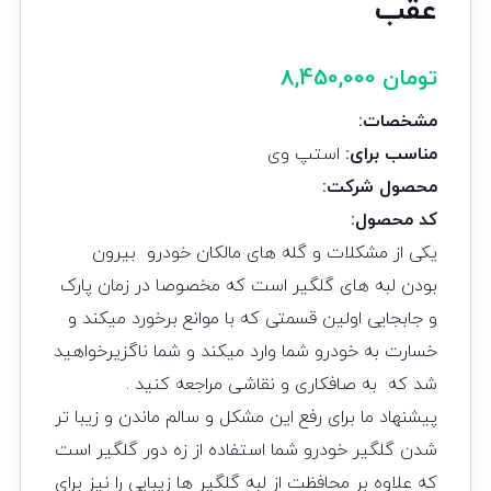
عقب
تومان
8,450,000
مشخصات:
مناسب برای:
استپ وی
محصول شرکت:
کد محصول:
یکی از مشکلات و گله های مالکان خودرو بیرون
بودن لبه های گلگیر است که مخصوصا در زمان پارک
و جابجایی اولین قسمتی که با موانع برخورد میکند و
خسارت به خودرو شما وارد میکند و شما ناگزیرخواهید
شد که به صافکاری و نقاشی مراجعه کنید .
پیشنهاد ما برای رفع این مشکل و سالم ماندن و زیبا تر
شدن گلگیر خودرو شما استفاده از زه دور گلگیر است
که علاوه بر محافظت از لبه گلگیر ها زیبایی را نیز برای