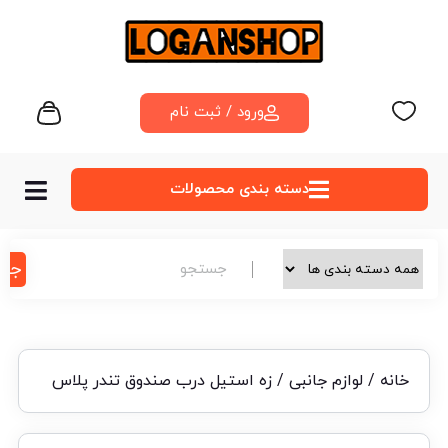
ورود / ثبت نام
دسته‌ بندی محصولات
جس
خانه
/
لوازم جانبی
/ زه استیل درب صندوق تندر پلاس