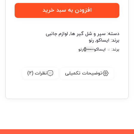
افزودن به سبد خرید
دسته:
سپر و شل گیر ها
,
لوازم جانبی
برند:
ایساکو
,
رنو
برند:
ایساکو
رنو
توضیحات تکمیلی
نظرات (2)