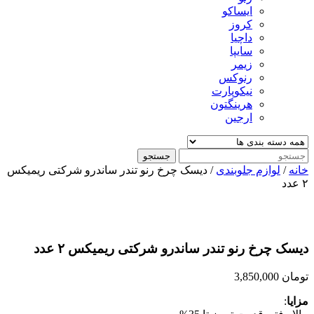
ایساکو
کروز
داچیا
سایپا
زیمر
رنوکس
نیکوپارت
هرینگتون
ارجین
جستجو
خانه
/
لوازم جلوبندی
/ دیسک چرخ رنو تندر ساندرو شرکتی ریمیکس
۲ عدد
دیسک چرخ رنو تندر ساندرو شرکتی ریمیکس ۲ عدد
تومان
3,850,000
مزایا
: