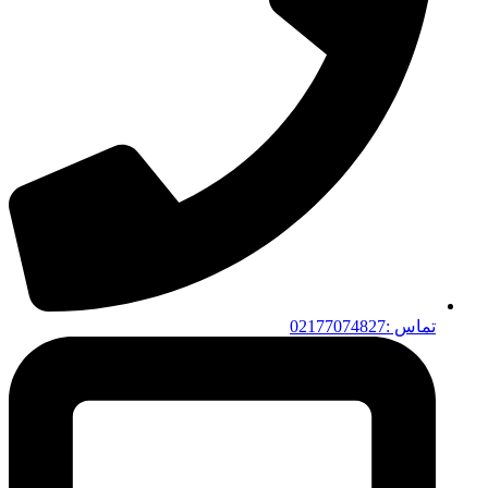
تماس :02177074827