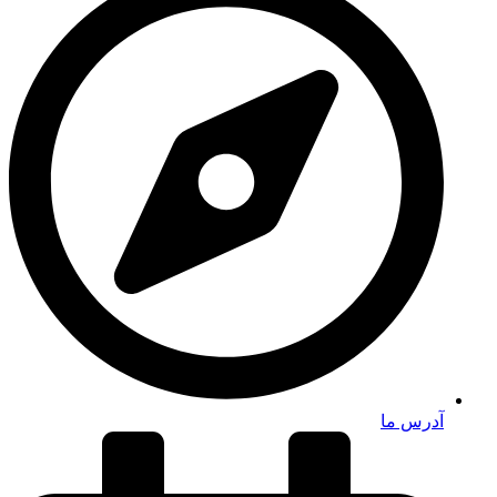
آدرس ما