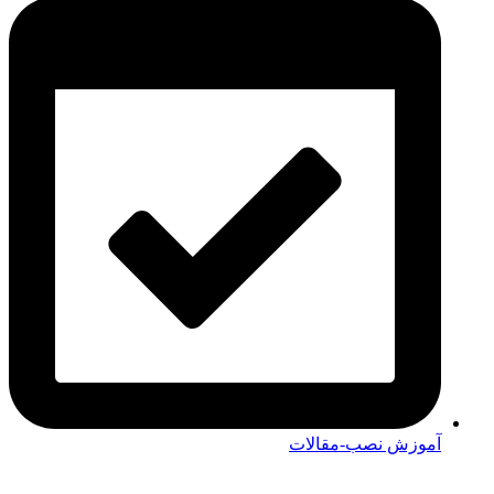
آموزش نصب-مقالات