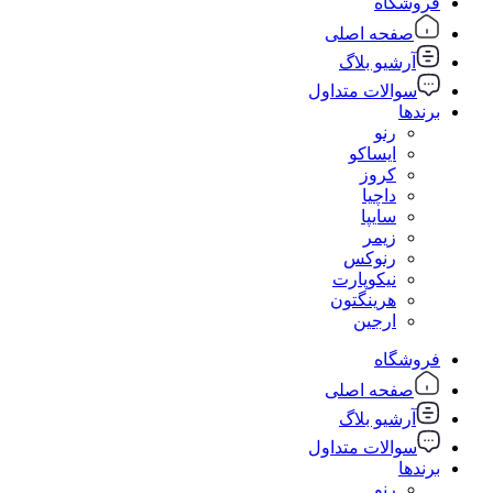
فروشگاه
صفحه اصلی
آرشیو بلاگ
سوالات متداول
برندها
رنو
ایساکو
کروز
داچیا
سایپا
زیمر
رنوکس
نیکوپارت
هرینگتون
ارجین
فروشگاه
صفحه اصلی
آرشیو بلاگ
سوالات متداول
برندها
رنو