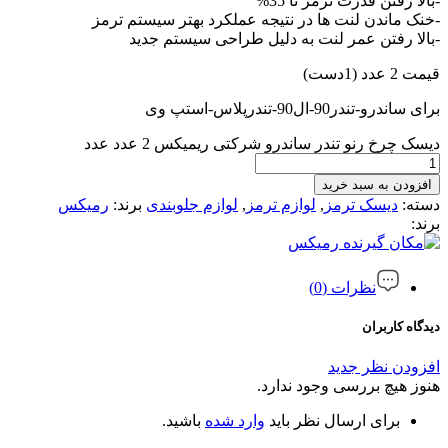
-بالا رفتن قدرت ترمز تا 35%
-خنک ماندن لنت ها در نتیجه عملکرد بهتر سیستم ترمز
-بالا رفتن عمر لنت به دلیل طراحی سیستم جدید
قیمت 2 عدد (1دست)
برای ساندرو-تندر90-ال90-تندرپلاس-استپ وی
دیسک چرخ رنو تندر ساندرو شرکتی ریمیکس 2 عدد عدد
افزودن به سبد خرید
دسته:
دیسک ترمز
,
لوازم ترمز
,
لوازم جلوبندی
برند:
رمیکس
برند:
رمیکس
نظرات (0)
دیدگاه کاربران
افزودن نظر جدید
هنوز هیچ بررسی وجود ندارد.
برای ارسال نظر باید
وارد شده
باشید.