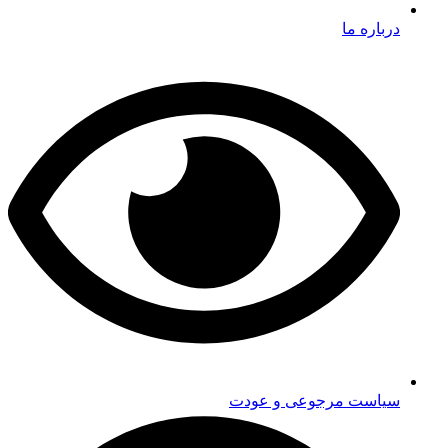
درباره ما
سیاست مرجوعی و عودت