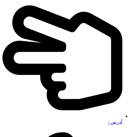
آدرس :