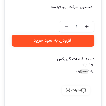
محصول شرکت:
رنو فرانسه
افزودن به سبد خرید
دسته:
قطعات گیربکس
برند:
رنو
برند:
رنو
نظرات (0)