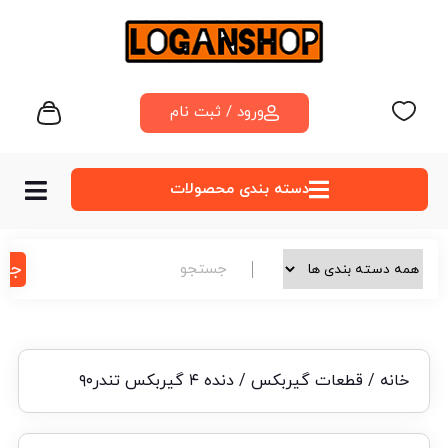
ورود / ثبت نام
دسته‌ بندی محصولات
جس
خانه
/
قطعات گیربکس
/ دنده ۴ گیربکس تندر۹۰