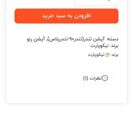
افزودن به سبد خرید
دسته:
آپشن تندر(تندر90-تندرپلاس)
,
آپشن رنو
برند:
نیکوپارت
برند:
نیکوپارت
نظرات (1)