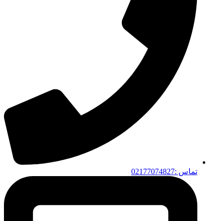
تماس :02177074827