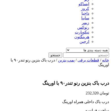
ایساکو
کروز
داچیا
سایپا
زیمر
رنوکس
نیکوپارت
هرینگتون
ارجین
جستجو
خانه
/
قطعات برقی
/
پمپ بنزین
/ درب باک بنزین رنو تندر۹۰ با
اورینگ
درب باک بنزین رنو تندر۹۰ با اورینگ
تومان
232,320
درب باک داخلی همراه اورینگ
ساخت فرانسه