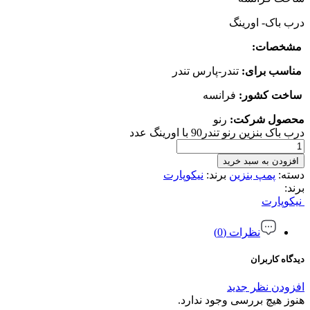
درب باک- اورینگ
مشخصات:
مناسب برای:
تندر-پارس تندر
ساخت کشور:
فرانسه
محصول شرکت:
رنو
درب باک بنزین رنو تندر90 با اورینگ عدد
افزودن به سبد خرید
دسته:
پمپ بنزین
برند:
نیکوپارت
برند:
نیکوپارت
نظرات (0)
دیدگاه کاربران
افزودن نظر جدید
هنوز هیچ بررسی وجود ندارد.