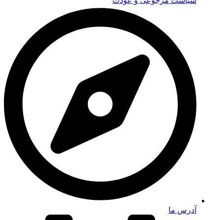
سیاست مرجوعی و عودت
آدرس ما