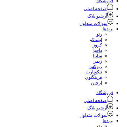
فروشگاه
صفحه اصلی
آرشیو بلاگ
سوالات متداول
برندها
رنو
ایساکو
کروز
داچیا
سایپا
زیمر
رنوکس
نیکوپارت
هرینگتون
ارجین
فروشگاه
صفحه اصلی
آرشیو بلاگ
سوالات متداول
برندها
رنو