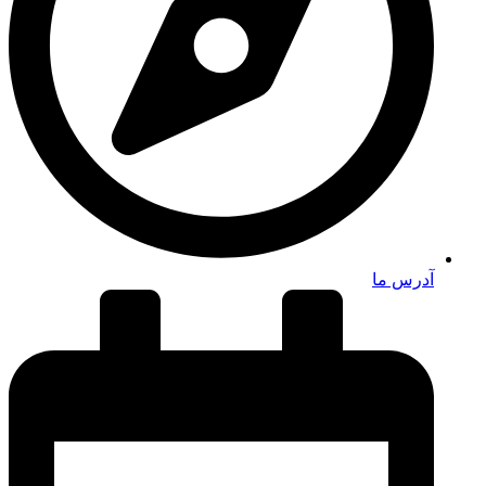
آدرس ما