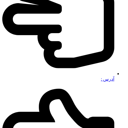
آدرس :