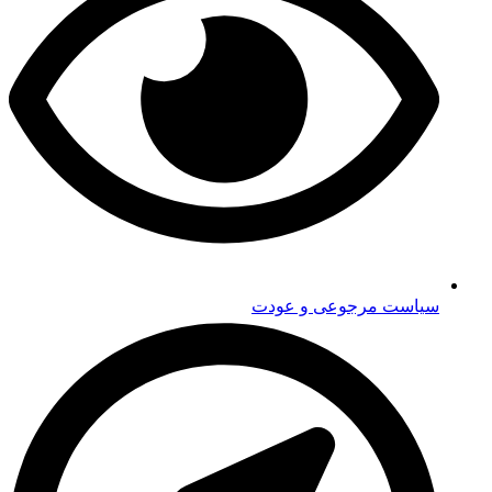
سیاست مرجوعی و عودت