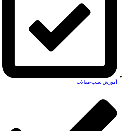
آموزش نصب-مقالات