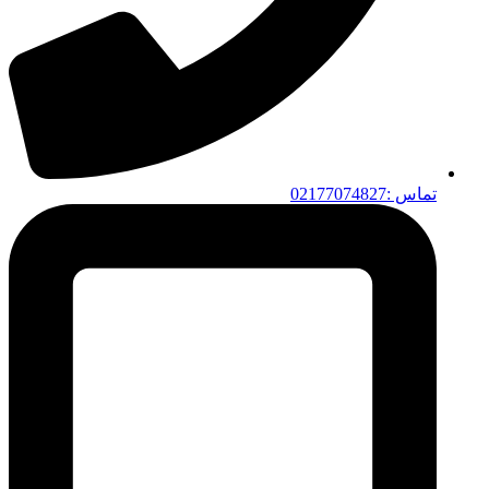
تماس :02177074827