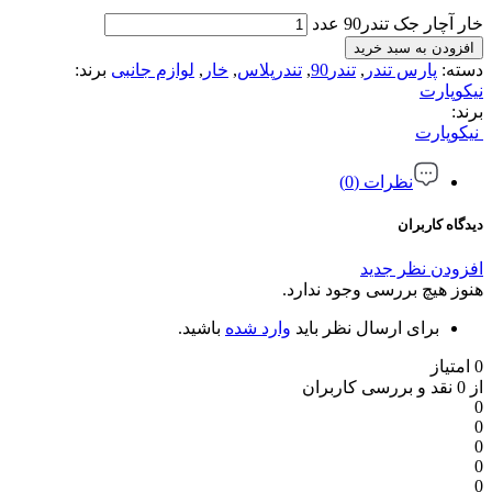
خار آچار جک تندر90 عدد
افزودن به سبد خرید
دسته:
پارس تندر
,
تندر90
,
تندرپلاس
,
خار
,
لوازم جانبی
برند:
نیکوپارت
برند:
نیکوپارت
نظرات (0)
دیدگاه کاربران
افزودن نظر جدید
هنوز هیچ بررسی وجود ندارد.
برای ارسال نظر باید
وارد شده
باشید.
0 امتیاز
از 0 نقد و بررسی کاربران
0
0
0
0
0