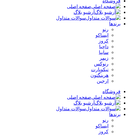
فروشگاه
صفحه اصلی
آرشیو بلاگ
سوالات متداول
برندها
رنو
ایساکو
کروز
داچیا
سایپا
زیمر
رنوکس
نیکوپارت
هرینگتون
ارجین
فروشگاه
صفحه اصلی
آرشیو بلاگ
سوالات متداول
برندها
رنو
ایساکو
کروز