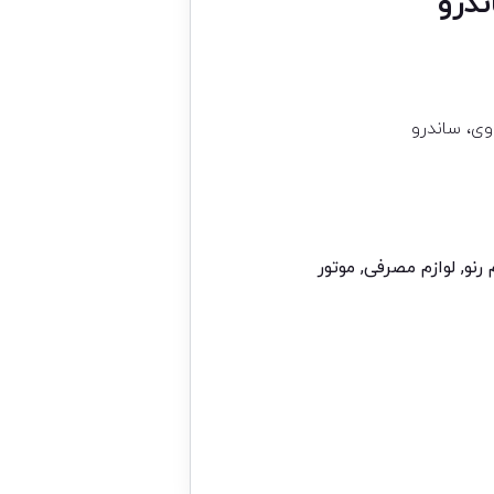
ندرو
ی، ساندرو
رنو
,
لوازم مصرفی
,
موتور