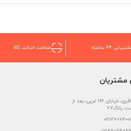
تیبانی 24 ساعته
ضمانت اصالت کالا
 مشتریان
اتوبان باقری، خیابان 196 غربی، بعد از
، پلاک77