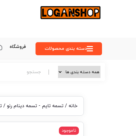
فروشگاه
دسته‌ بندی محصولات
خانه
/
تسمه تایم - تسمه دینام رنو
/ تس
ناموجود