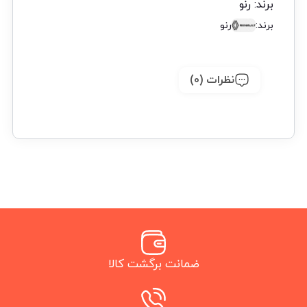
برند:
رنو
برند:
رنو
نظرات (0)
ضمانت برگشت کالا