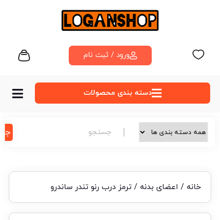
ورود / ثبت نام
دسته‌ بندی محصولات
جس
خانه
/
اعضای بدنه
/ ترمز درب رنو تندر ساندرو