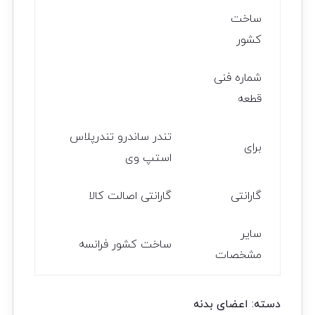
ساخت
کشور
شماره فنی
قطعه
تندر ساندرو تندرپلاس
برای
استپ وی
گارانتی
گارانتی اصالت کالا
سایر
ساخت کشور فرانسه
مشخصات
دسته:
اعضای بدنه