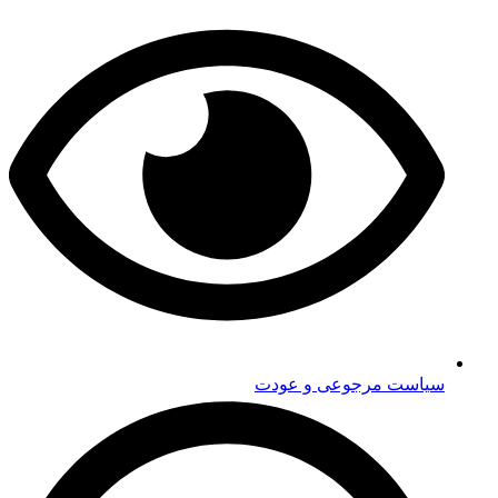
سیاست مرجوعی و عودت