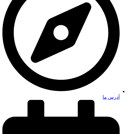
آدرس ما