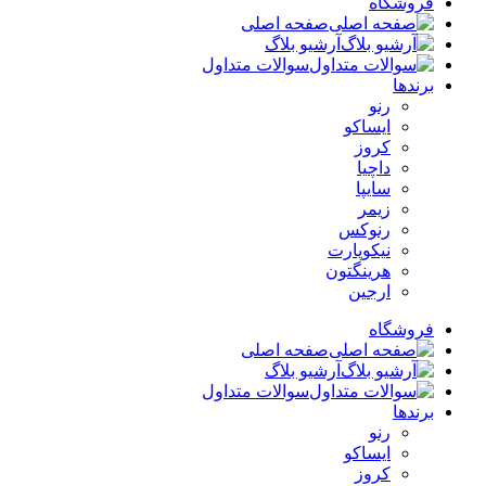
فروشگاه
صفحه اصلی
آرشیو بلاگ
سوالات متداول
برندها
رنو
ایساکو
کروز
داچیا
سایپا
زیمر
رنوکس
نیکوپارت
هرینگتون
ارجین
فروشگاه
صفحه اصلی
آرشیو بلاگ
سوالات متداول
برندها
رنو
ایساکو
کروز