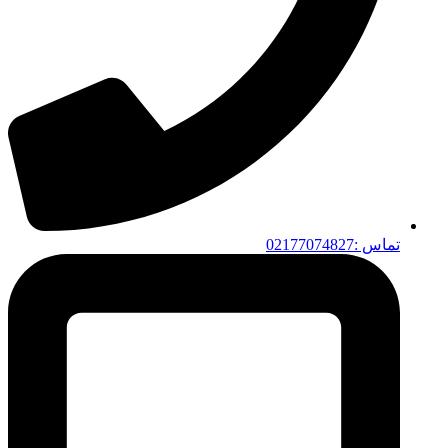
تماس :02177074827