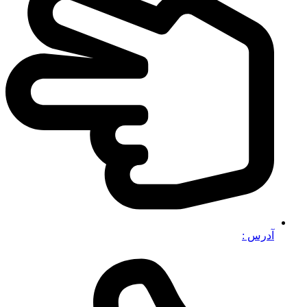
آدرس :