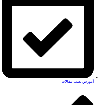
آموزش نصب-مقالات