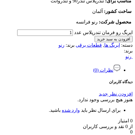
مناسب برای
:
تندرپلاس تندر90 و تندروانت
ساخت کشور
:
آلمان
محصول شرکت
:
رنو فرانسه
ایربگ رو فرمان تندرپلاس عدد
افزودن به سبد خرید
دسته:
ایربگ ها
,
قطعات برقی
برند:
رنو
برند:
رنو
نظرات (0)
دیدگاه کاربران
افزودن نظر جدید
هنوز هیچ بررسی وجود ندارد.
برای ارسال نظر باید
وارد شده
باشید.
0 امتیاز
از 0 نقد و بررسی کاربران
0