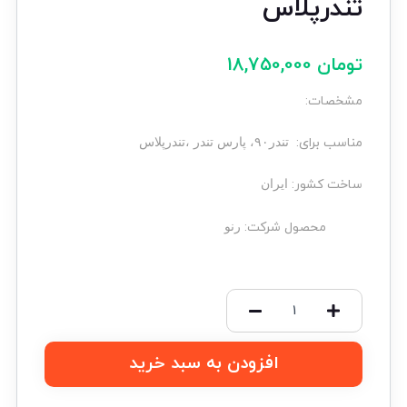
تندرپلاس
تومان
18,750,000
مشخصات
:
مناسب برای
:
تندر۹۰، پارس تندر ،تندرپلاس
ساخت کشور
:
ایران
محصول شرکت
:
رنو
افزودن به سبد خرید