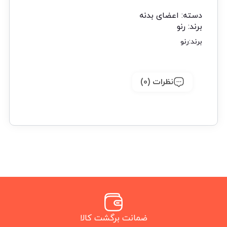
دسته:
اعضای بدنه
برند:
رنو
برند:
رنو
نظرات (0)
ضمانت برگشت کالا