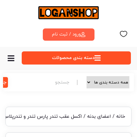
ورود / ثبت نام
دسته‌ بندی محصولات
جس
خانه
/
اعضای بدنه
/ اکسل عقب تندر پارس تندر و تندرپلاس