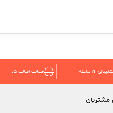
تیبانی 24 ساعته
ضمانت اصالت کالا
 مشتریان