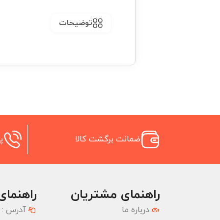
توضیحات
ضمانت برگشت کالا
پش
راهنمای مشتریان
راهنمای
درباره ما
آدرس :