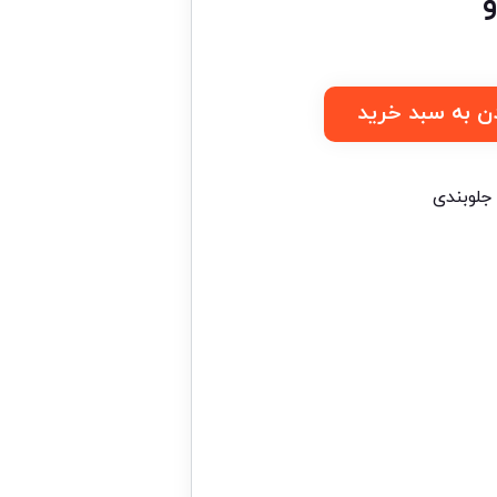
ن به سبد خرید
 جلوبندی