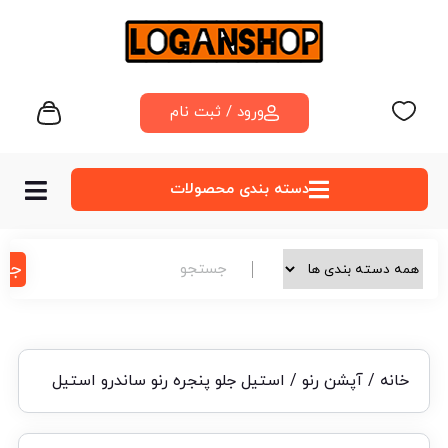
ورود / ثبت نام
دسته‌ بندی محصولات
جس
خانه
/
آپشن رنو
/ استیل جلو پنجره رنو ساندرو استیل