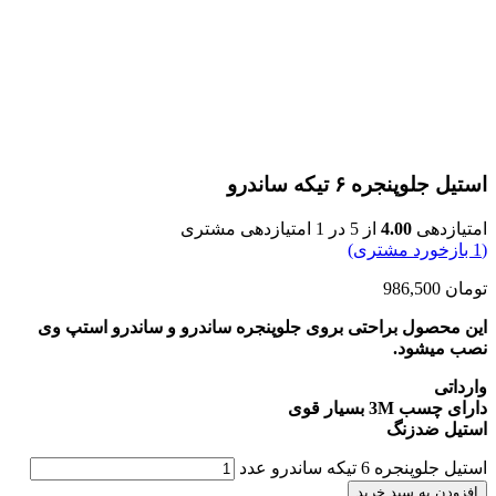
استیل جلوپنجره ۶ تیکه ساندرو
امتیازدهی
4.00
از 5 در
1
امتیازدهی مشتری
(
1
بازخورد مشتری)
تومان
986,500
این محصول براحتی بروی جلوپنجره ساندرو و ساندرو استپ وی
نصب میشود.
وارداتی
دارای چسب 3
M
بسیار قوی
استیل ضدزنگ
استیل جلوپنجره 6 تیکه ساندرو عدد
افزودن به سبد خرید