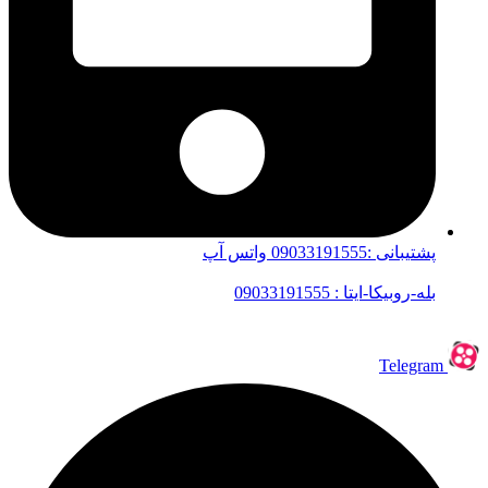
پشتیبانی :09033191555 واتس آپ
بله-روبیکا-ایتا : 09033191555
Telegram