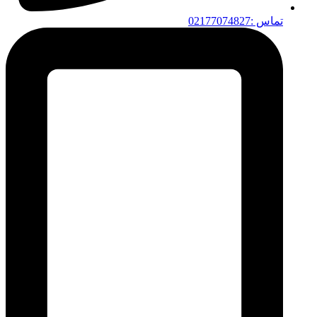
تماس :02177074827