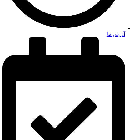
آدرس ما