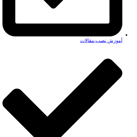
آموزش نصب-مقالات