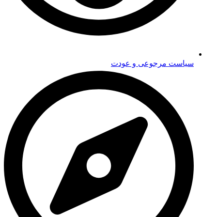
سیاست مرجوعی و عودت