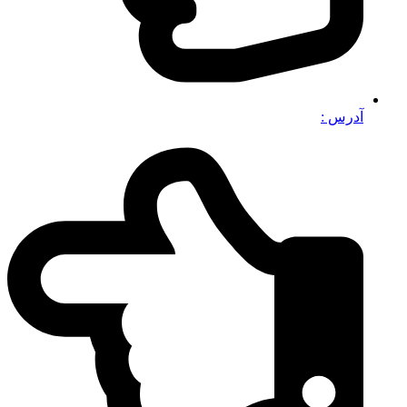
آدرس :