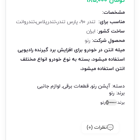
تومان
185,000
مشخصات
:
مناسب برای
:
تندر ۹۰، پارس تندر،تندرپلاس،تندروانت
ساخت کشور
:
ایران
محصول شرکت
:
رنو
میله انتن در خودرو برای افزایش برد گیرنده رادیویی
استفاده میشود، بسته به نوع خودرو انواع مختلف
انتن استفاده میشود،
دسته:
آپشن رنو
,
قطعات برقی
,
لوازم جانبی
برند:
رنو
برند:
رنو
نظرات (0)