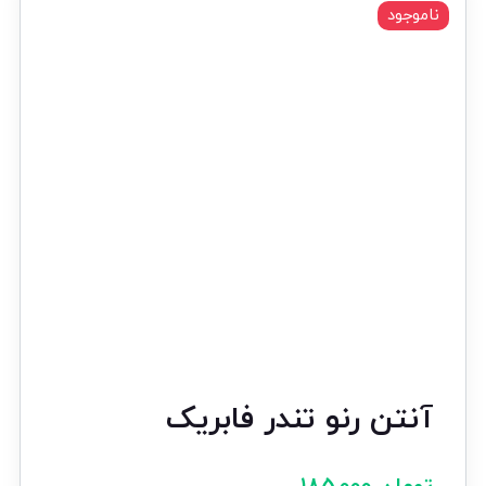
ناموجود
آنتن رنو تندر فابریک