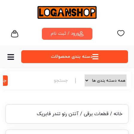
ورود / ثبت نام
دسته‌ بندی محصولات
جس
خانه
/
قطعات برقی
/ آنتن رنو تندر فابریک