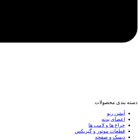
دسته‌ بندی محصولات
آپشن رنو
اعضای بدنه
چراغ ها و لامپ ها
قطعات موتور و گیربکس
دیسک و صفحه