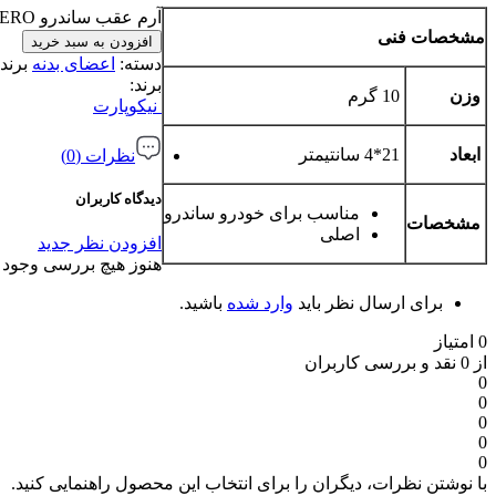
آرم عقب ساندرو SANDERO عدد
مشخصات فنی
افزودن به سبد خرید
دسته:
اعضای بدنه
برند
برند:
وزن
10 گرم
نیکوپارت
ابعاد
21*4 سانتیمتر
نظرات (0)
دیدگاه کاربران
مناسب برای خودرو ساندرو
مشخصات
اصلی
افزودن نظر جدید
هنوز هیچ بررسی وجود ن
برای ارسال نظر باید
وارد شده
باشید.
0 امتیاز
از 0 نقد و بررسی کاربران
0
0
0
0
0
با نوشتن نظرات، دیگران را برای انتخاب این محصول راهنمایی کنید.