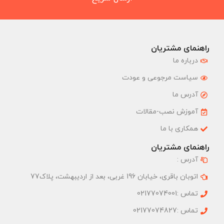
راهنمای مشتریان
درباره ما
سیاست مرجوعی و عودت
آدرس ما
آموزش نصب-مقالات
همکاری با ما
راهنمای مشتریان
آدرس :
اتوبان باقری، خیابان 196 غربی، بعد از اردیبهشت، پلاک77
تماس :02177074001
تماس :02177074827