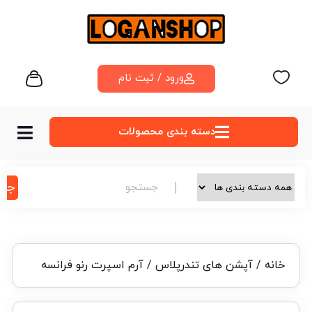
ورود / ثبت نام
دسته‌ بندی محصولات
جس
خانه
/
آپشن های تندرپلاس
/ آرم اسپرت رنو فرانسه