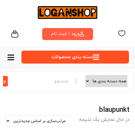
ورود / ثبت نام
دسته‌ بندی محصولات
جس
blaupunkt
در حال نمایش یک نتیجه