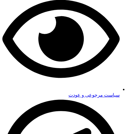
سیاست مرجوعی و عودت