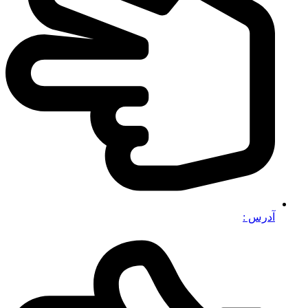
آدرس :