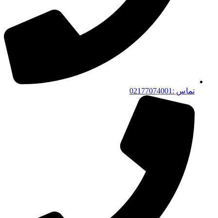
تماس :02177074001