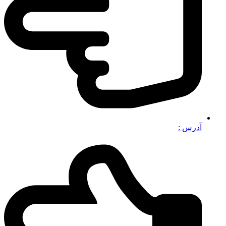
آدرس :