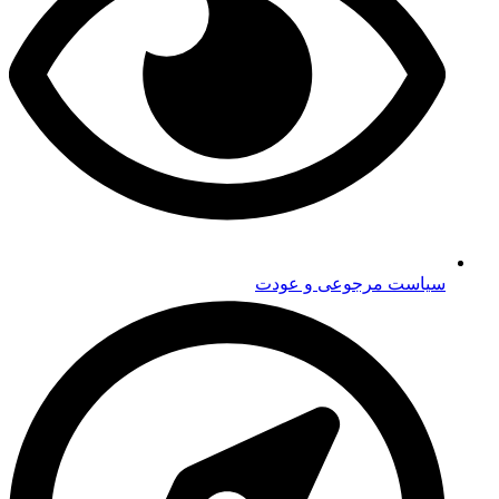
سیاست مرجوعی و عودت