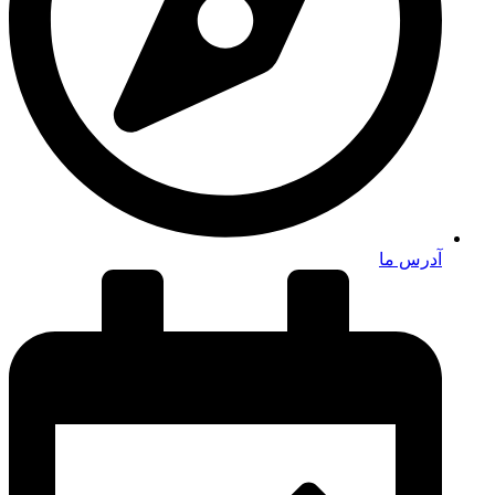
آدرس ما