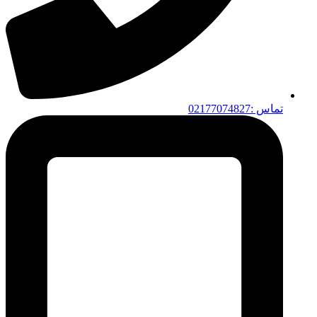
تماس :02177074827