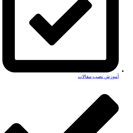
آموزش نصب-مقالات