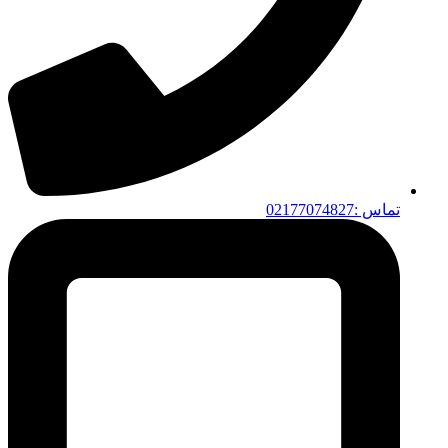
تماس :02177074827