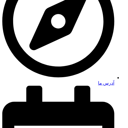
آدرس ما