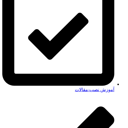
آموزش نصب-مقالات