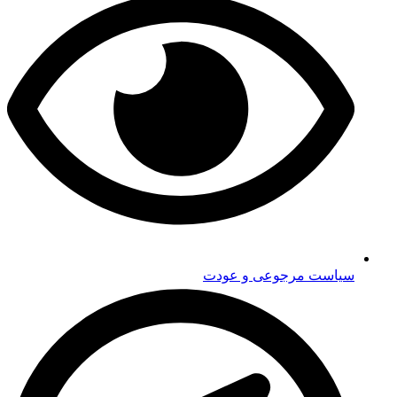
سیاست مرجوعی و عودت