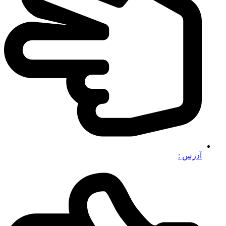
آدرس :