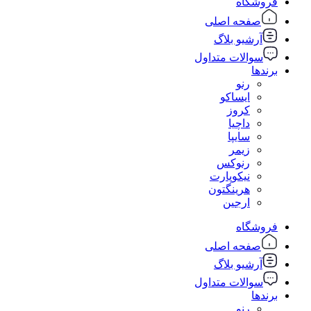
فروشگاه
صفحه اصلی
آرشیو بلاگ
سوالات متداول
برندها
رنو
ایساکو
کروز
داچیا
سایپا
زیمر
رنوکس
نیکوپارت
هرینگتون
ارجین
فروشگاه
صفحه اصلی
آرشیو بلاگ
سوالات متداول
برندها
رنو