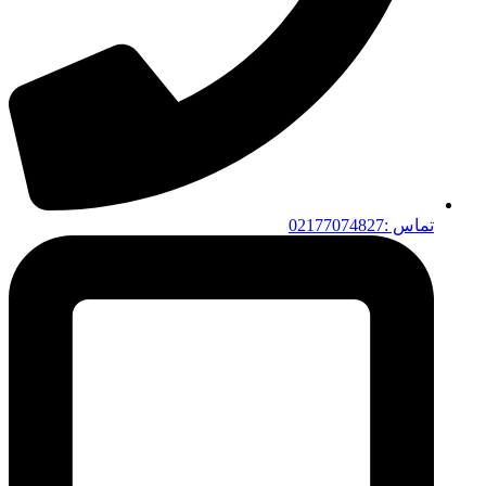
تماس :02177074827