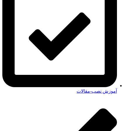
آموزش نصب-مقالات