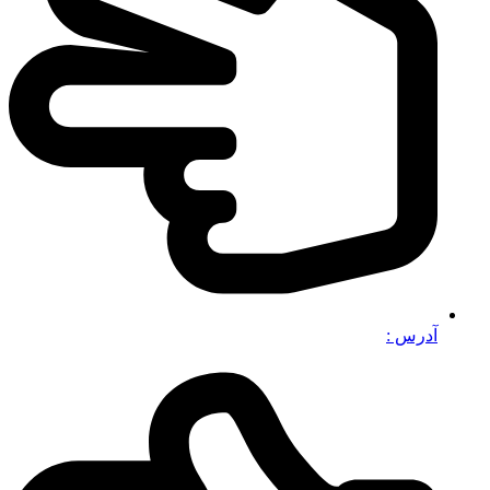
آدرس :