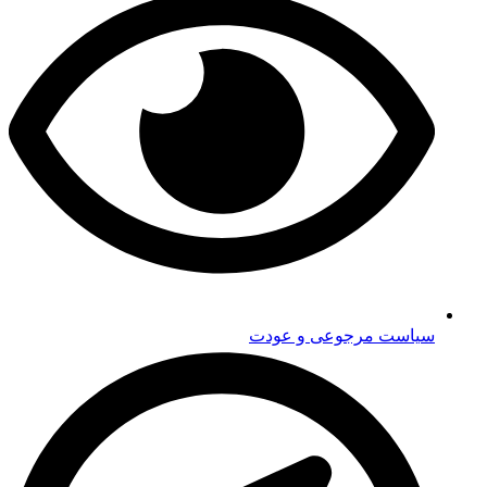
سیاست مرجوعی و عودت