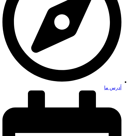
آدرس ما