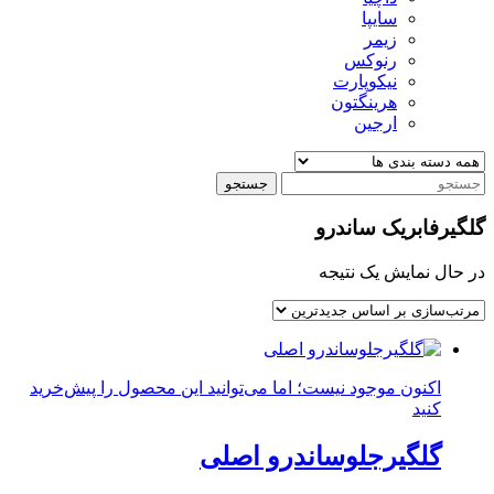
سایپا
زیمر
رنوکس
نیکوپارت
هرینگتون
ارجین
جستجو
گلگیرفابریک ساندرو
در حال نمایش یک نتیجه
اکنون موجود نیست؛ اما می‌توانید این محصول را پیش‌خرید
کنید
گلگیرجلوساندرو اصلی