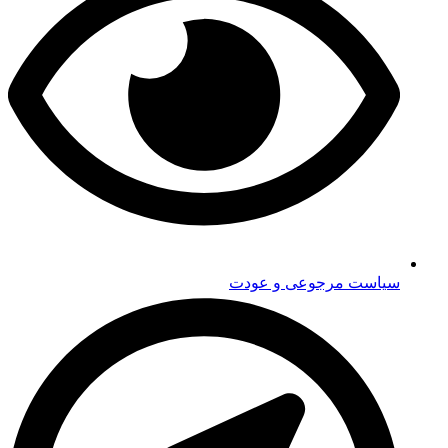
سیاست مرجوعی و عودت