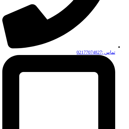
تماس :02177074827