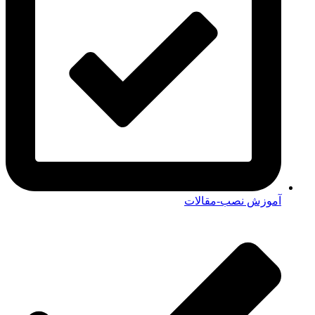
آموزش نصب-مقالات