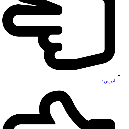
آدرس :