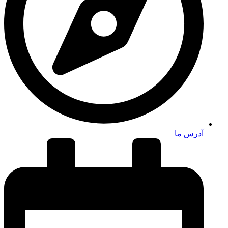
آدرس ما