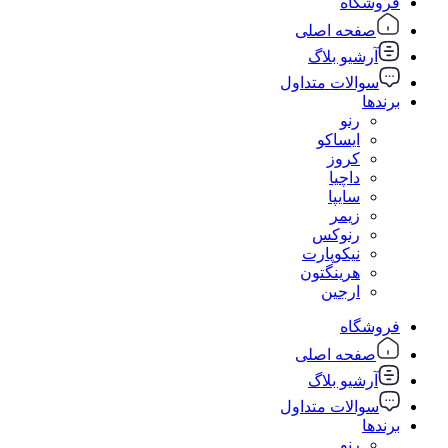
فروشگاه
صفحه اصلی
آرشیو بلاگ
سوالات متداول
برندها
رنو
ایساکو
کروز
داچیا
سایپا
زیمر
رنوکس
نیکوپارت
هرینگتون
ارجین
فروشگاه
صفحه اصلی
آرشیو بلاگ
سوالات متداول
برندها
رنو