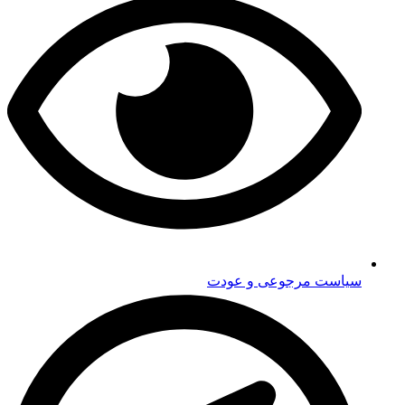
سیاست مرجوعی و عودت