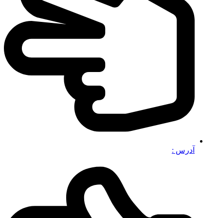
آدرس :