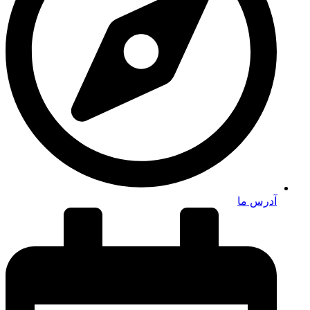
آدرس ما