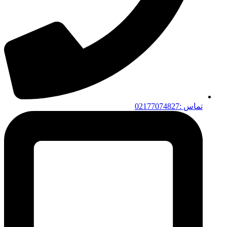
تماس :02177074827