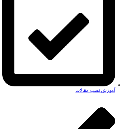
آموزش نصب-مقالات