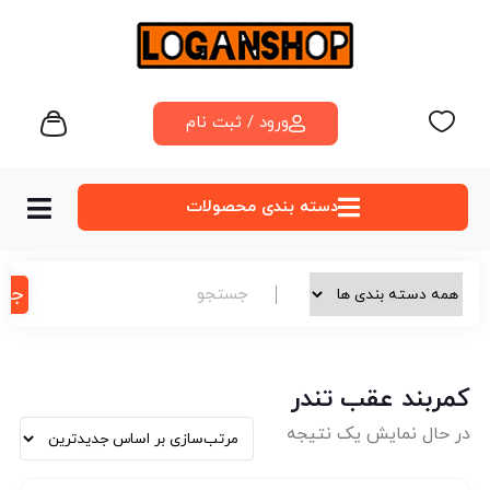
ورود / ثبت نام
دسته‌ بندی محصولات
جس
کمربند عقب تندر
در حال نمایش یک نتیجه