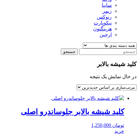
سایپا
زیمر
رنوکس
نیکوپارت
هرینگتون
ارجین
جستجو
کلید شیشه بالابر
در حال نمایش یک نتیجه
کلید شیشه بالابر جلوساندرو اصلی
تومان
1,250,000
خرید