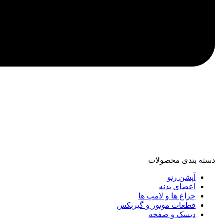
دسته‌ بندی محصولات
آپشن رنو
اعضای بدنه
چراغ ها و لامپ ها
قطعات موتور و گیربکس
دیسک و صفحه