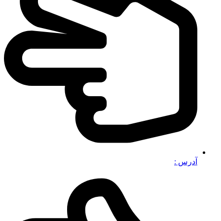
آدرس :