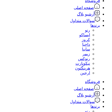
فروشگاه
صفحه اصلی
آرشیو بلاگ
سوالات متداول
برندها
رنو
ایساکو
کروز
داچیا
سایپا
زیمر
رنوکس
نیکوپارت
هرینگتون
ارجین
فروشگاه
صفحه اصلی
آرشیو بلاگ
سوالات متداول
برندها
رنو