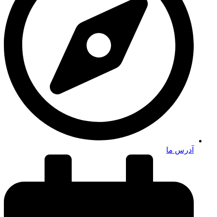
آدرس ما