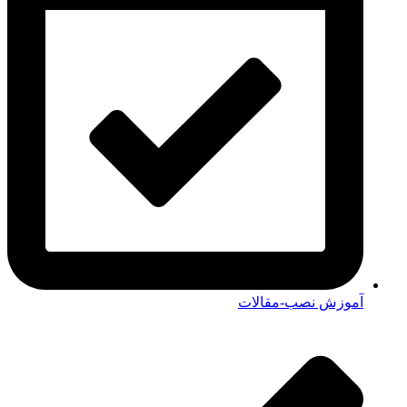
آموزش نصب-مقالات