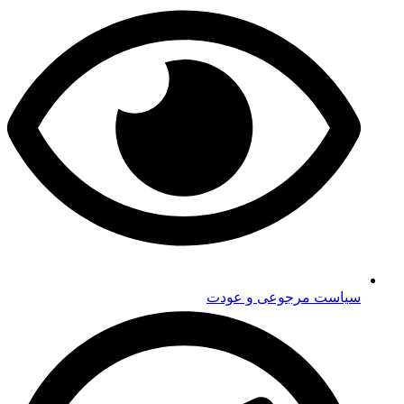
سیاست مرجوعی و عودت