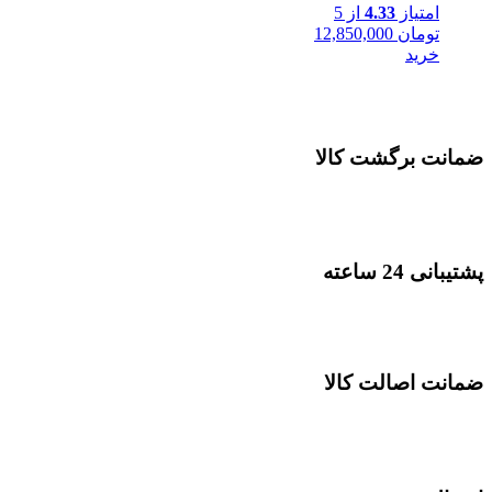
امتیاز
4.33
از 5
تومان
12,850,000
خرید
ضمانت برگشت کالا
پشتیبانی 24 ساعته
ضمانت اصالت کالا