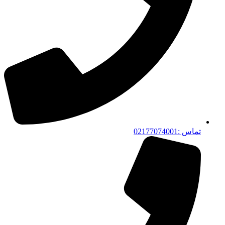
تماس :02177074001