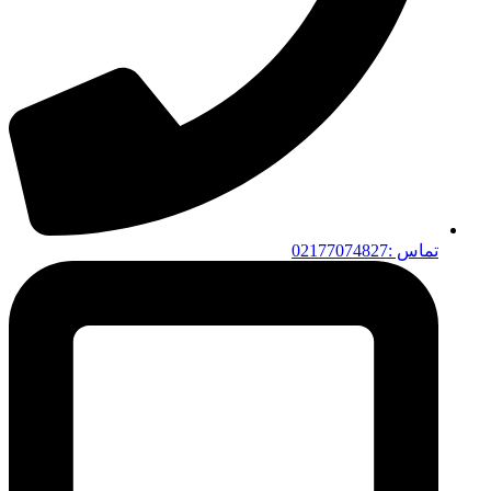
تماس :02177074827