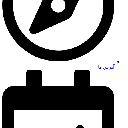
آدرس ما