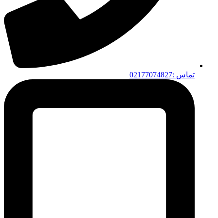
تماس :02177074827