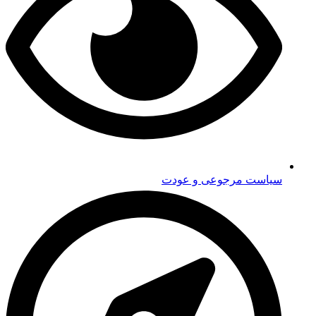
سیاست مرجوعی و عودت