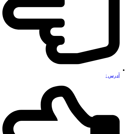
آدرس :