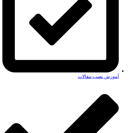
آموزش نصب-مقالات