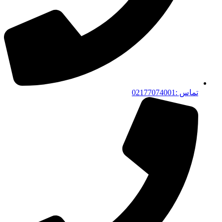
تماس :02177074001