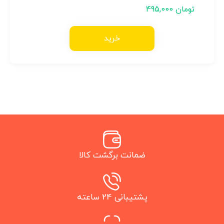
تومان
495,000
خرید
ضمانت برگشت کالا
پشتیبانی 24 ساعته