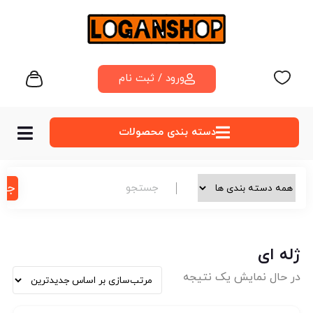
ورود / ثبت نام
دسته‌ بندی محصولات
جس
ژله ای
در حال نمایش یک نتیجه