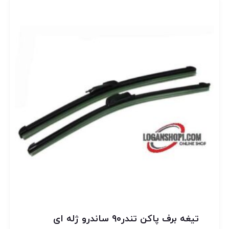
تیغه برف پاکن تندر۹۰ ساندرو ژله ای