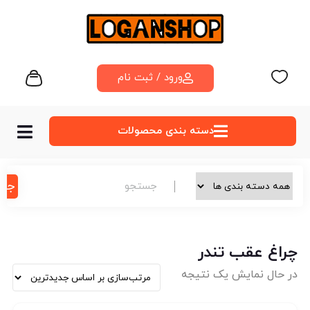
ورود / ثبت نام
دسته‌ بندی محصولات
جس
چراغ عقب تندر
در حال نمایش یک نتیجه