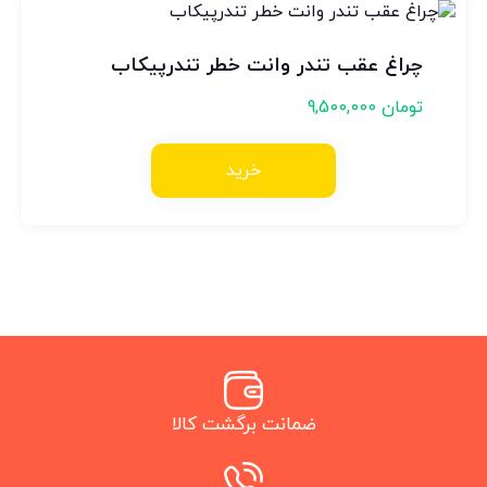
چراغ عقب تندر وانت خطر تندرپیکاب
تومان
9,500,000
خرید
ضمانت برگشت کالا