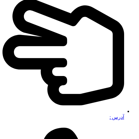
آدرس :