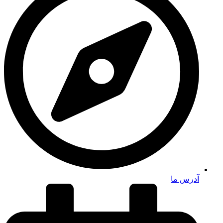
آدرس ما