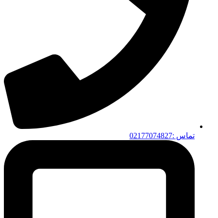
تماس :02177074827