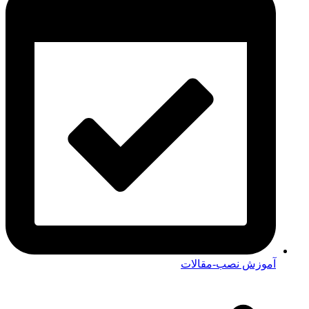
آموزش نصب-مقالات