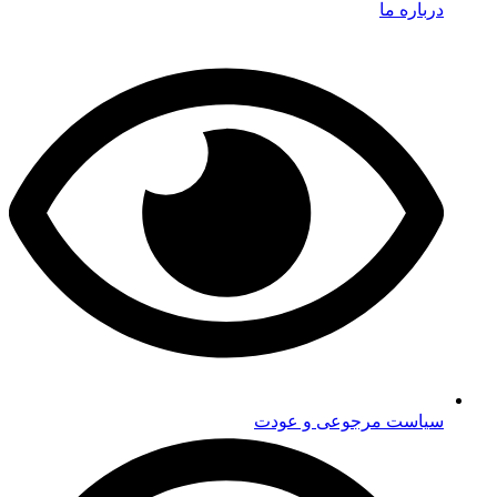
درباره ما
سیاست مرجوعی و عودت