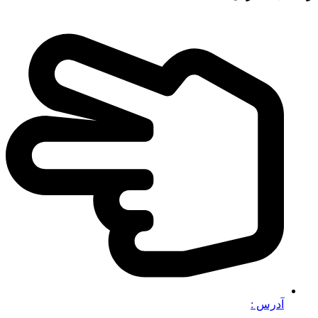
آدرس :