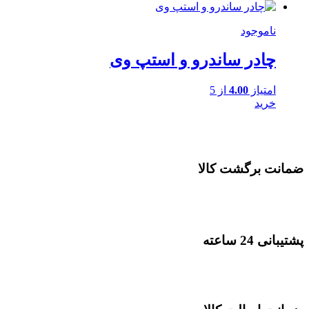
ناموجود
چادر ساندرو و استپ وی
امتیاز
4.00
از 5
خرید
ضمانت برگشت کالا
پشتیبانی 24 ساعته