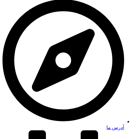
آدرس ما