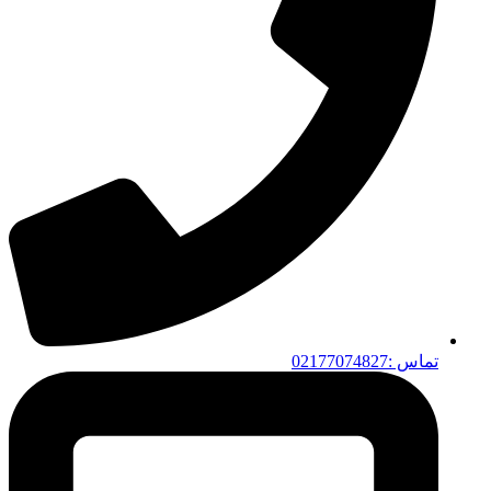
تماس :02177074827