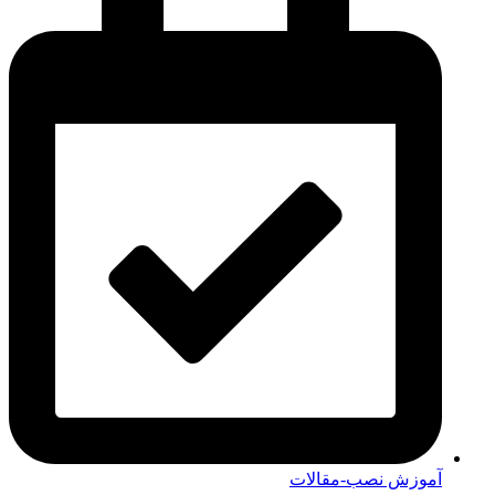
آموزش نصب-مقالات