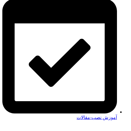
آموزش نصب-مقالات