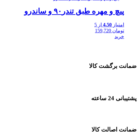
پیچ و مهره طبق تندر۹۰ و ساندرو
امتیاز
4.50
از 5
تومان
159,720
خرید
ضمانت برگشت کالا
پشتیبانی 24 ساعته
ضمانت اصالت کالا