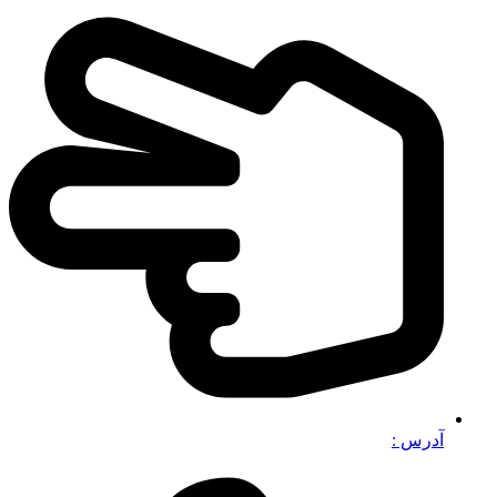
آدرس :