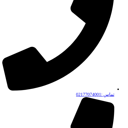
تماس :02177074001