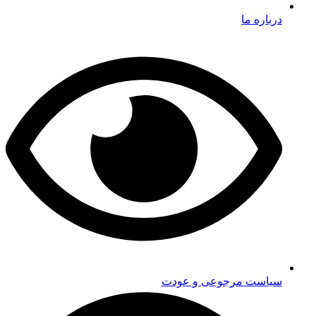
درباره ما
سیاست مرجوعی و عودت