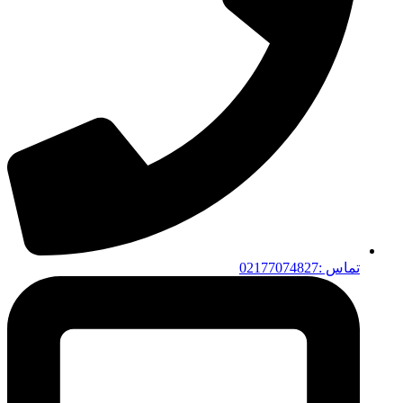
تماس :02177074827