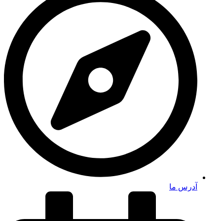
آدرس ما