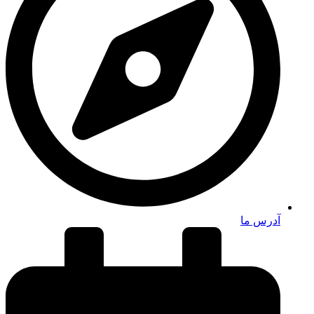
آدرس ما