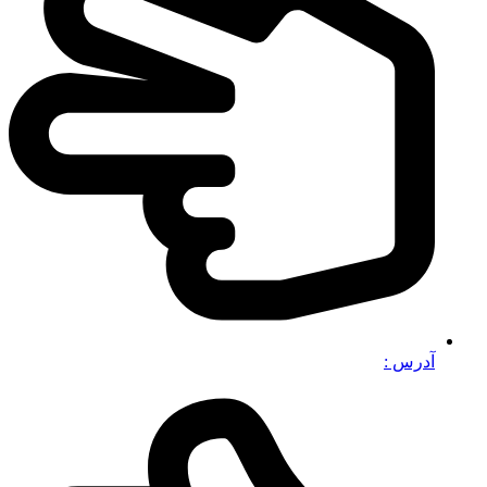
آدرس :