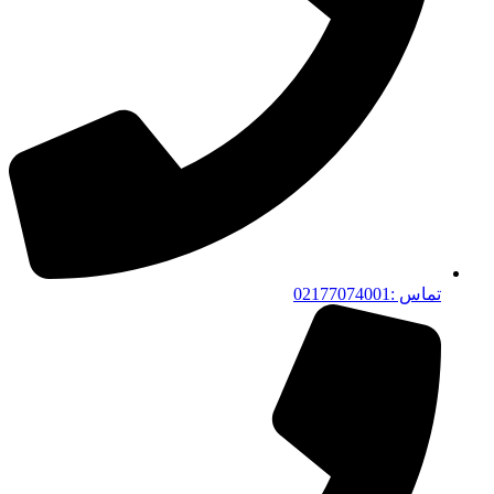
تماس :02177074001