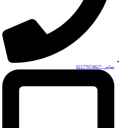
تماس :02177074827