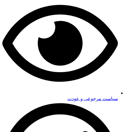
سیاست مرجوعی و عودت