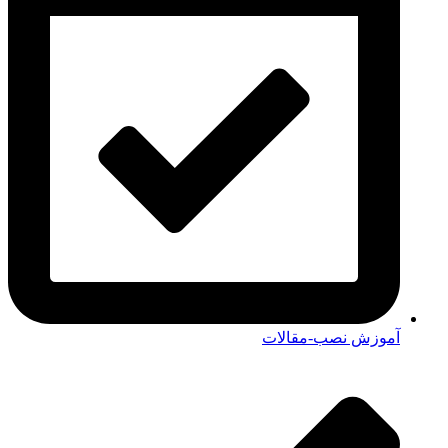
آموزش نصب-مقالات