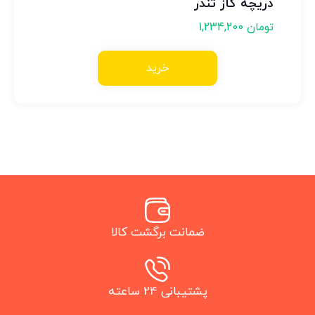
دریچه گاز تندر
تومان
1,234,200
خرید
ضمانت برگشت کالا
پشتیبانی 24 ساعته