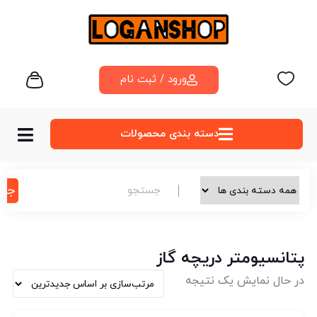
ورود / ثبت نام
دسته‌ بندی محصولات
جس
پتانسيومتر دريچه گاز
در حال نمایش یک نتیجه