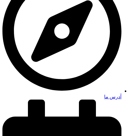
آدرس ما