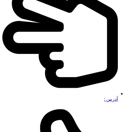
آدرس :