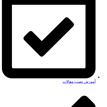
آموزش نصب-مقالات