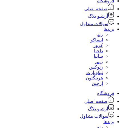
فروشگاه
صفحه اصلی
آرشیو بلاگ
سوالات متداول
برندها
رنو
ایساکو
کروز
داچیا
سایپا
زیمر
رنوکس
نیکوپارت
هرینگتون
ارجین
فروشگاه
صفحه اصلی
آرشیو بلاگ
سوالات متداول
برندها
رنو