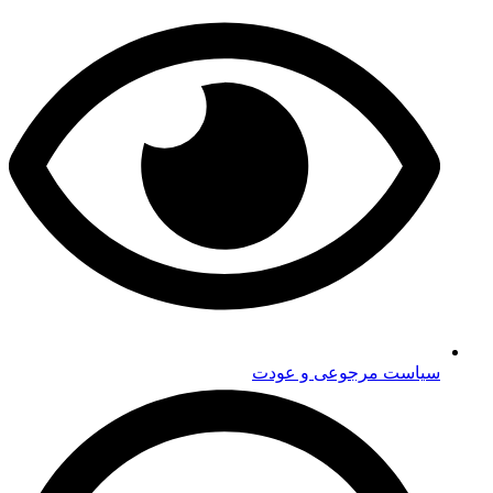
سیاست مرجوعی و عودت