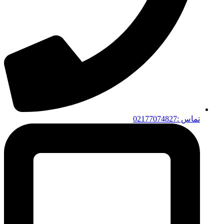
تماس :02177074827