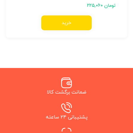
تومان
225,060
خرید
ضمانت برگشت کالا
پشتیبانی 24 ساعته