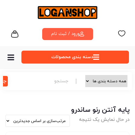
ورود / ثبت نام
دسته‌ بندی محصولات
جس
پایه آنتن رنو ساندرو
در حال نمایش یک نتیجه